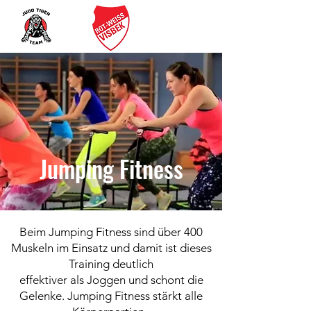
SV RW VISBEK
Rot-Weiß Visbek e.V.
#ziehdasrotetrikotan
Jumping Fitness
Beim Jumping Fitness sind über 400
Muskeln im Einsatz und damit ist dieses
Training deutlich
effektiver als Joggen und schont die
Gelenke. Jumping Fitness stärkt alle