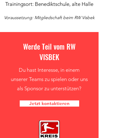
Trainingsort: Benediktschule, alte Halle
Voraussetzung: Mitgliedschaft beim RW Visbek
Werde Teil vom RW
VISBEK
Du hast Interesse, in einem
unserer Teams zu spielen oder uns
als Sponsor zu unterstützen?
Jetzt kontaktieren