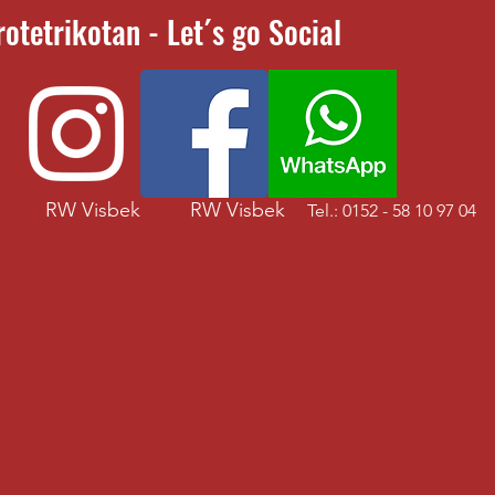
otetrikotan - Let´s go Social
ren
RW Visbek
RW Visbek
Tel.: 0152 - 58 10 97 04