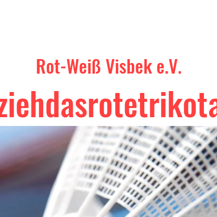
Home
Abteilungen
Über uns
Mehr
Rot-Weiß Visbek e.V.
ziehdasrotetrikot