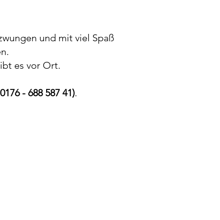
ezwungen und mit viel Spaß
en.
ibt es vor Ort.
 0176 - 688 587 41)
.