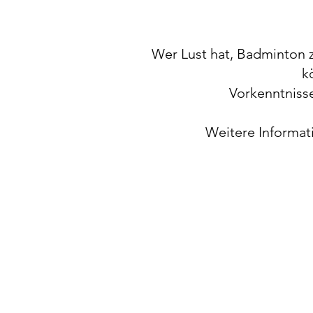
Wer Lust hat, Badminton z
k
Vorkenntnisse
Weitere Informati