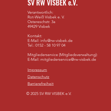
SV RW VISBEK e.V.
Verantwortlich:
Rot-Weiß Visbek e. V.
Ostereschstr. 3a
49429 Visbek
Kontakt:
E-Mail: info@rw-visbek.de
​Tel.: 0152 - 58 10 97 04
Mitgliederservice (Mitgliedsverwaltung):
E-Mail:
mitgliederservice@rw-visbek.de
Impressum
Datenschutz
Barrierefreiheit
© 2025 SV RW VISBEK e.V.